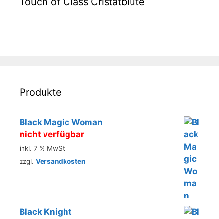
Touch of Class Cristatblüte
Produkte
Black Magic Woman
nicht verfügbar
inkl. 7 % MwSt.
zzgl.
Versandkosten
Black Knight