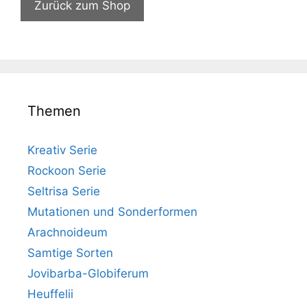
Zurück zum Shop
Themen
Kreativ Serie
Rockoon Serie
Seltrisa Serie
Mutationen und Sonderformen
Arachnoideum
Samtige Sorten
Jovibarba-Globiferum
Heuffelii