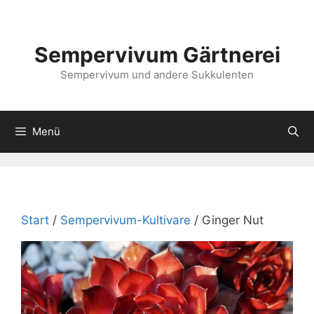
Zum
Inhalt
springen
Sempervivum Gärtnerei
Sempervivum und andere Sukkulenten
Menü
Start
/
Sempervivum-Kultivare
/ Ginger Nut