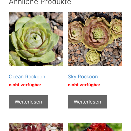
Ähnliche Produkte
Ocean Rockoon
Sky Rockoon
nicht verfügbar
nicht verfügbar
Weiterlesen
Weiterlesen