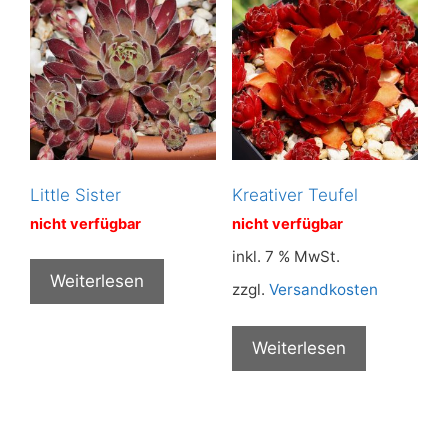
Little Sister
Kreativer Teufel
nicht verfügbar
nicht verfügbar
inkl. 7 % MwSt.
Weiterlesen
zzgl.
Versandkosten
Weiterlesen