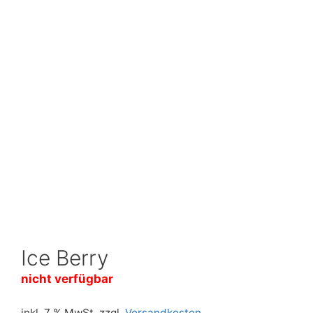
Ice Berry
nicht verfügbar
inkl. 7 % MwSt.
zzgl.
Versandkosten