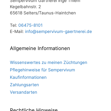
Sempervivum Gärtnerei Inge Thiem
Kegelbahnstr. 2
65618 Selters/Taunus-Haintchen
Tel:
06475-8101
E-Mail:
info@sempervivum-gaertnerei.de
Allgemeine Informationen
Wissenswertes zu meinen Züchtungen
Pflegehinweise für Sempervivum
Kaufinformationen
Zahlungsarten
Versandarten
Rechtliche Hinweise