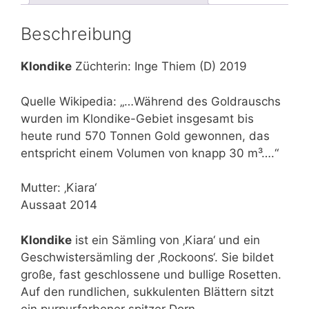
Beschreibung
Klondike
Züchterin: Inge Thiem (D) 2019
Quelle Wikipedia: „…Während des Goldrauschs
wurden im Klondike-Gebiet insgesamt bis
heute rund 570 Tonnen Gold gewonnen, das
entspricht einem Volumen von knapp 30 m³….“
Mutter: ‚Kiara‘
Aussaat 2014
Klondike
ist ein Sämling von ‚Kiara‘ und ein
Geschwistersämling der ‚Rockoons‘. Sie bildet
große, fast geschlossene und bullige Rosetten.
Auf den rundlichen, sukkulenten Blättern sitzt
ein purpurfarbener spitzer Dorn.