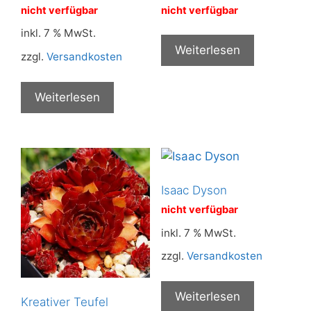
nicht verfügbar
nicht verfügbar
inkl. 7 % MwSt.
Weiterlesen
zzgl.
Versandkosten
Weiterlesen
Isaac Dyson
nicht verfügbar
inkl. 7 % MwSt.
zzgl.
Versandkosten
Weiterlesen
Kreativer Teufel