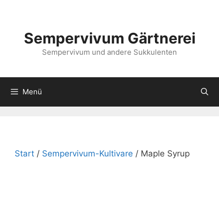
Zum
Inhalt
springen
Sempervivum Gärtnerei
Sempervivum und andere Sukkulenten
Menü
Start
/
Sempervivum-Kultivare
/ Maple Syrup