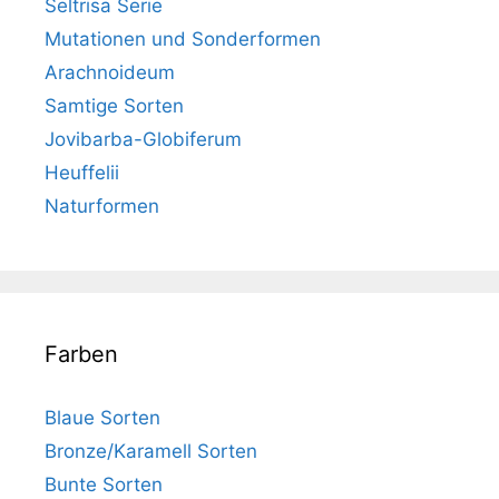
Seltrisa Serie
Mutationen und Sonderformen
Arachnoideum
Samtige Sorten
Jovibarba-Globiferum
Heuffelii
Naturformen
Farben
Blaue Sorten
Bronze/Karamell Sorten
Bunte Sorten