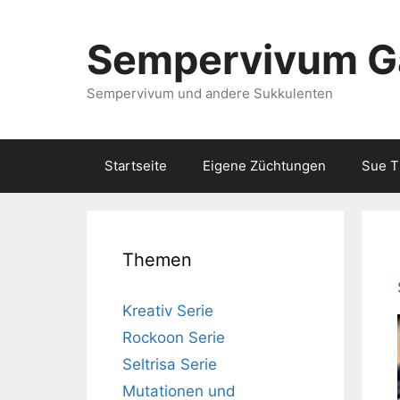
Zum
Inhalt
Sempervivum Gä
springen
Sempervivum und andere Sukkulenten
Startseite
Eigene Züchtungen
Sue 
Themen
Kreativ Serie
Rockoon Serie
Seltrisa Serie
Mutationen und