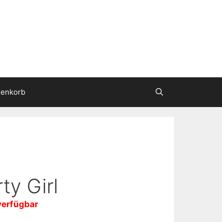
enkorb
ty Girl
verfügbar