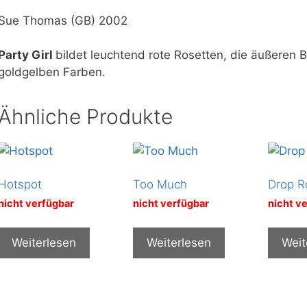
Sue Thomas (GB) 2002
Party Girl
bildet leuchtend rote Rosetten, die äußeren Bl
goldgelben Farben.
Ähnliche Produkte
Hotspot
Too Much
Drop R
nicht verfügbar
nicht verfügbar
nicht v
Weiterlesen
Weiterlesen
Weit