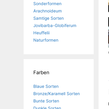
Sonderformen
Arachnoideum
Samtige Sorten
Jovibarba-Globiferum
Heuffelii
Naturformen
Farben
Blaue Sorten
Bronze/Karamell Sorten
Bunte Sorten
Dunkle Sorten