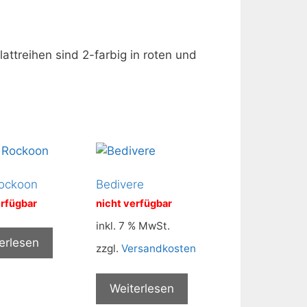
attreihen sind 2-farbig in roten und
ockoon
Bedivere
erfügbar
nicht verfügbar
inkl. 7 % MwSt.
erlesen
zzgl.
Versandkosten
Weiterlesen