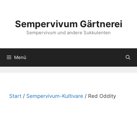
Zum
Inhalt
springen
Sempervivum Gärtnerei
Sempervivum und andere Sukkulenten
Menü
Start
/
Sempervivum-Kultivare
/ Red Oddity