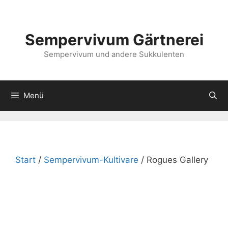
Zum
Inhalt
springen
Sempervivum Gärtnerei
Sempervivum und andere Sukkulenten
Menü
Start
/
Sempervivum-Kultivare
/ Rogues Gallery