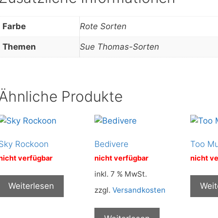
Farbe
Rote Sorten
Themen
Sue Thomas-Sorten
Ähnliche Produkte
Sky Rockoon
Bedivere
Too M
nicht verfügbar
nicht verfügbar
nicht v
inkl. 7 % MwSt.
Weiterlesen
Weit
zzgl.
Versandkosten