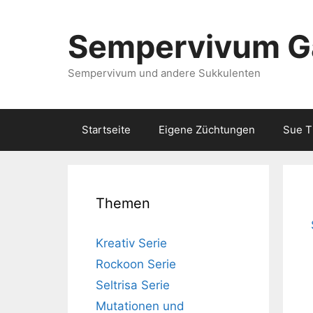
Zum
Inhalt
Sempervivum Gä
springen
Sempervivum und andere Sukkulenten
Startseite
Eigene Züchtungen
Sue 
Themen
Kreativ Serie
Rockoon Serie
Seltrisa Serie
Mutationen und