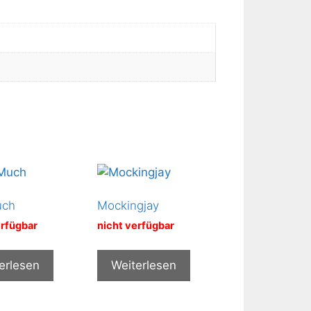
uch
Mockingjay
erfügbar
nicht verfügbar
erlesen
Weiterlesen