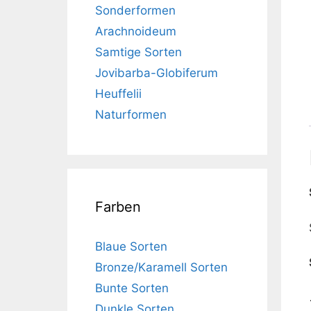
Sonderformen
Arachnoideum
Samtige Sorten
Jovibarba-Globiferum
Heuffelii
Naturformen
Farben
Blaue Sorten
Bronze/Karamell Sorten
Bunte Sorten
Dunkle Sorten