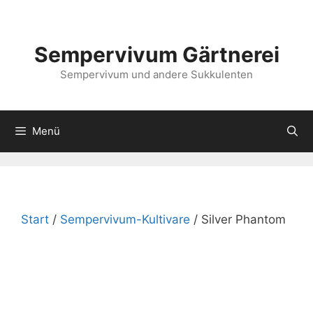
Zum
Inhalt
springen
Sempervivum Gärtnerei
Sempervivum und andere Sukkulenten
Menü
Start
/
Sempervivum-Kultivare
/ Silver Phantom