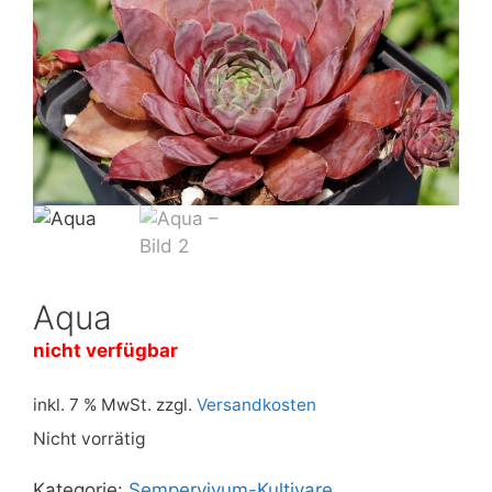
Aqua
nicht verfügbar
inkl. 7 % MwSt.
zzgl.
Versandkosten
Nicht vorrätig
Kategorie:
Sempervivum-Kultivare