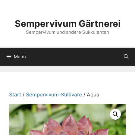
Zum
Inhalt
springen
Sempervivum Gärtnerei
Sempervivum und andere Sukkulenten
Menü
Start
/
Sempervivum-Kultivare
/ Aqua