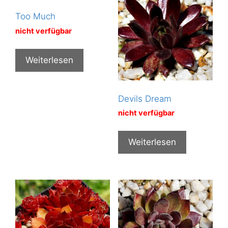
Too Much
nicht verfügbar
Weiterlesen
Devils Dream
nicht verfügbar
Weiterlesen