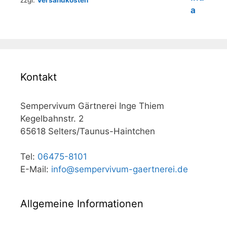
zzgl.
Versandkosten
Kontakt
Sempervivum Gärtnerei Inge Thiem
Kegelbahnstr. 2
65618 Selters/Taunus-Haintchen
Tel:
06475-8101
E-Mail:
info@sempervivum-gaertnerei.de
Allgemeine Informationen