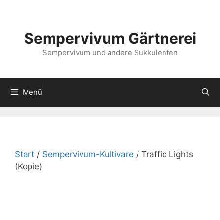
Zum
Inhalt
springen
Sempervivum Gärtnerei
Sempervivum und andere Sukkulenten
Menü
Start
/
Sempervivum-Kultivare
/ Traffic Lights
(Kopie)