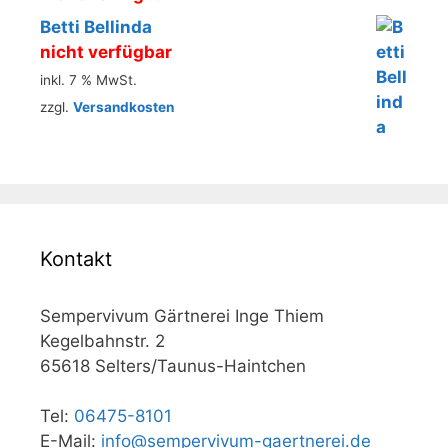
Betti Bellinda
nicht verfügbar
inkl. 7 % MwSt.
zzgl.
Versandkosten
Kontakt
Sempervivum Gärtnerei Inge Thiem
Kegelbahnstr. 2
65618 Selters/Taunus-Haintchen
Tel:
06475-8101
E-Mail:
info@sempervivum-gaertnerei.de